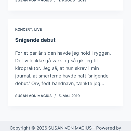
SUSAN VON MAGIUS
1. AUGUST 2019
KONCERT
,
LIVE
Snigende debut
For et par år siden havde jeg hold i ryggen.
Det ville ikke gå væk og så gik jeg til
kiropraktor. Jeg så, at hun skrev i min
journal, at smerterne havde haft ‘snigende
debut.’ Orv, fedt bandnavn, tænkte jeg…
SUSAN VON MAGIUS
5. MAJ 2019
Copyright © 2026 SUSAN VON MAGIUS - Powered by