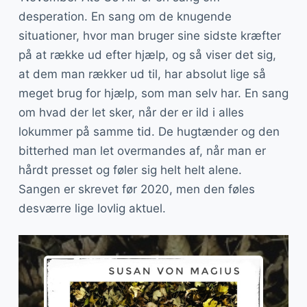
desperation. En sang om de knugende
situationer, hvor man bruger sine sidste kræfter
på at række ud efter hjælp, og så viser det sig,
at dem man rækker ud til, har absolut lige så
meget brug for hjælp, som man selv har. En sang
om hvad der let sker, når der er ild i alles
lokummer på samme tid. De hugtænder og den
bitterhed man let overmandes af, når man er
hårdt presset og føler sig helt helt alene.
Sangen er skrevet før 2020, men den føles
desværre lige lovlig aktuel.