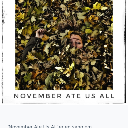
‘November Ate Us All’ er en sang om