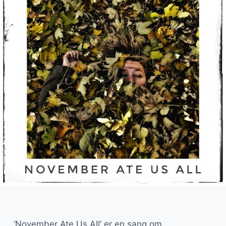
‘November Ate Us All’ er en sang om