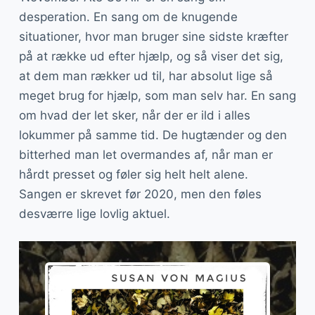
desperation. En sang om de knugende
situationer, hvor man bruger sine sidste kræfter
på at række ud efter hjælp, og så viser det sig,
at dem man rækker ud til, har absolut lige så
meget brug for hjælp, som man selv har. En sang
om hvad der let sker, når der er ild i alles
lokummer på samme tid. De hugtænder og den
bitterhed man let overmandes af, når man er
hårdt presset og føler sig helt helt alene.
Sangen er skrevet før 2020, men den føles
desværre lige lovlig aktuel.