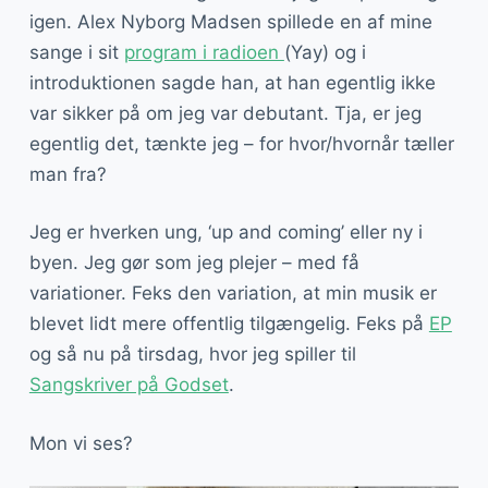
igen. Alex Nyborg Madsen spillede en af mine
sange i sit
program i radioen
(Yay) og i
introduktionen sagde han, at han egentlig ikke
var sikker på om jeg var debutant. Tja, er jeg
egentlig det, tænkte jeg – for hvor/hvornår tæller
man fra?
Jeg er hverken ung, ‘up and coming’ eller ny i
byen. Jeg gør som jeg plejer – med få
variationer. Feks den variation, at min musik er
blevet lidt mere offentlig tilgængelig. Feks på
EP
og så nu på tirsdag, hvor jeg spiller til
Sangskriver på Godset
.
Mon vi ses?